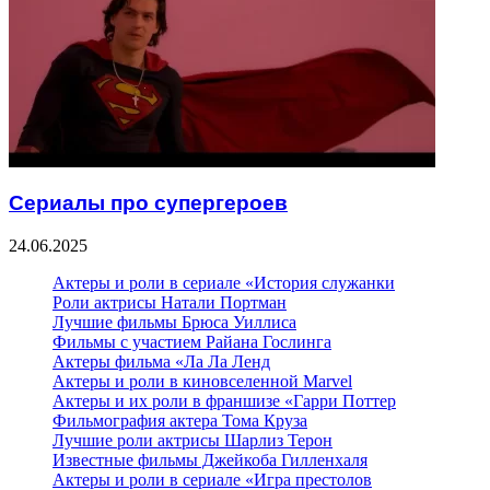
Сериалы про супергероев
24.06.2025
Актеры и роли в сериале «История служанки
Роли актрисы Натали Портман
Лучшие фильмы Брюса Уиллиса
Фильмы с участием Райана Гослинга
Актеры фильма «Ла Ла Ленд
Актеры и роли в киновселенной Marvel
Актеры и их роли в франшизе «Гарри Поттер
Фильмография актера Тома Круза
Лучшие роли актрисы Шарлиз Терон
Известные фильмы Джейкоба Гилленхаля
Актеры и роли в сериале «Игра престолов