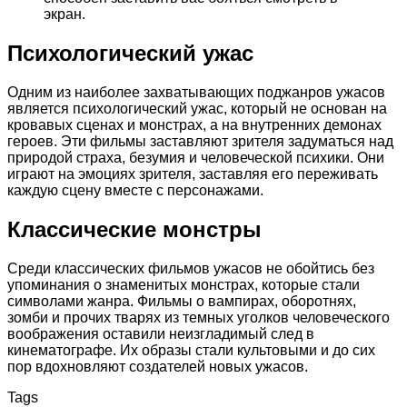
экран.
Психологический ужас
Одним из наиболее захватывающих поджанров ужасов
является психологический ужас, который не основан на
кровавых сценах и монстрах, а на внутренних демонах
героев. Эти фильмы заставляют зрителя задуматься над
природой страха, безумия и человеческой психики. Они
играют на эмоциях зрителя, заставляя его переживать
каждую сцену вместе с персонажами.
Классические монстры
Среди классических фильмов ужасов не обойтись без
упоминания о знаменитых монстрах, которые стали
символами жанра. Фильмы о вампирах, оборотнях,
зомби и прочих тварях из темных уголков человеческого
воображения оставили неизгладимый след в
кинематографе. Их образы стали культовыми и до сих
пор вдохновляют создателей новых ужасов.
Tags