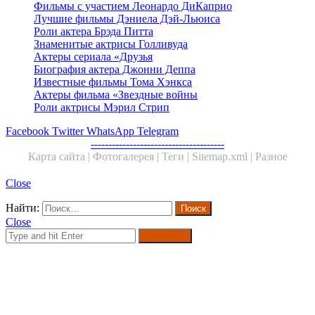
Фильмы с участием Леонардо ДиКаприо
Лучшие фильмы Дэниела Дэй-Льюиса
Роли актера Брэда Питта
Знаменитые актрисы Голливуда
Актеры сериала «Друзья
Биография актера Джонни Деппа
Известные фильмы Тома Хэнкса
Актеры фильма «Звездные войны
Роли актрисы Мэрил Стрип
Facebook
Twitter
WhatsApp
Telegram
--------------------------------------
Карта сайта |
Фотогалерея |
Теги |
Sitemap.xml |
Разное
Close
Найти:
Close
Search for