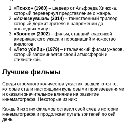
«Психо» (1960)
– шедевр от Альфреда Хичкока,
который перевернул представление о жанре.
«Исчезнувшая» (2014)
– таинственный триллер,
который держит зрителя в напряжении до
последних минут.
«Звонок» (2002)
– фильм, ставший классикой
американского ужаса и породивший множество
аналогов.
«Лето убийц» (1979)
– итальянский фильм ужасов,
который запоминается своей атмосферой и
стилистикой.
Лучшие фильмы
Среди огромного количества ужастик, выделяются те,
которые стали настоящими культовыми произведениями
и оказали значительное влияние на развитие
кинематографа. Некоторые из них:
Каждый из этих фильмов оставил свой след в истории
кинематографа и продолжает пугать зрителей по сей
день.