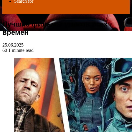
Search for
Лучшие фильмы ужасов всех
времен
25.06.2025
60
1 minute read