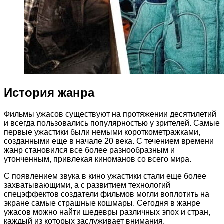
История жанра
Фильмы ужасов существуют на протяжении десятилетий
и всегда пользовались популярностью у зрителей. Самые
первые ужастики были немыми короткометражками,
созданными еще в начале 20 века. С течением времени
жанр становился все более разнообразным и
утонченным, привлекая киноманов со всего мира.
С появлением звука в кино ужастики стали еще более
захватывающими, а с развитием технологий
спецэффектов создатели фильмов могли воплотить на
экране самые страшные кошмары. Сегодня в жанре
ужасов можно найти шедевры различных эпох и стран,
каждый из которых заслуживает внимания.