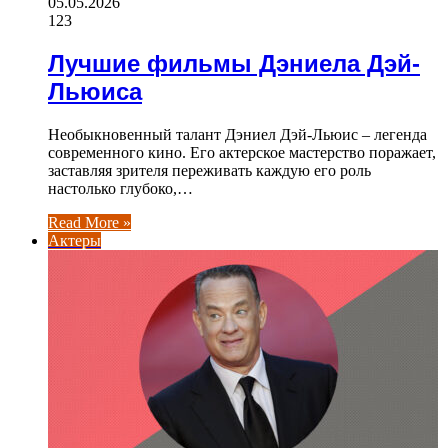
05.05.2026
123
Лучшие фильмы Дэниела Дэй-
Льюиса
Необыкновенный талант Дэниел Дэй-Льюис – легенда
современного кино. Его актерское мастерство поражает,
заставляя зрителя переживать каждую его роль
настолько глубоко,…
Read More »
Актеры