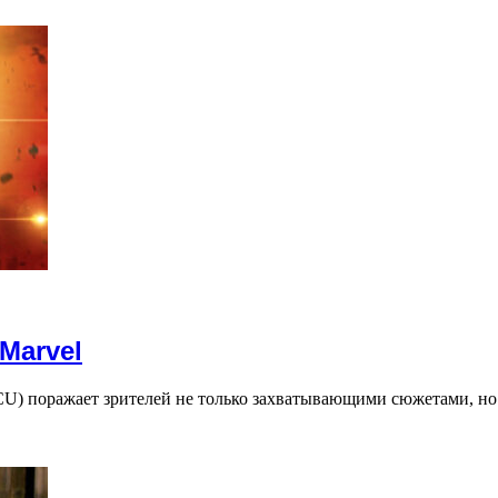
Marvel
MCU) поражает зрителей не только захватывающими сюжетами, но