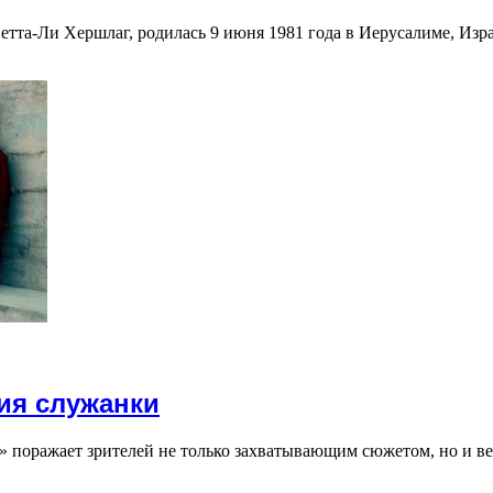
етта-Ли Хершлаг, родилась 9 июня 1981 года в Иерусалиме, Изр
ия служанки
 поражает зрителей не только захватывающим сюжетом, но и 