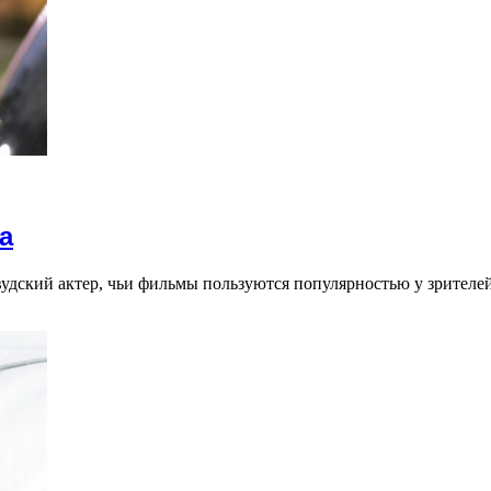
а
дский актер, чьи фильмы пользуются популярностью у зрителе