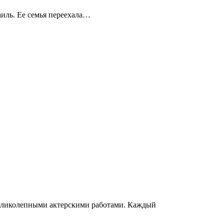
аиль. Ее семья переехала…
великолепными актерскими работами. Каждый