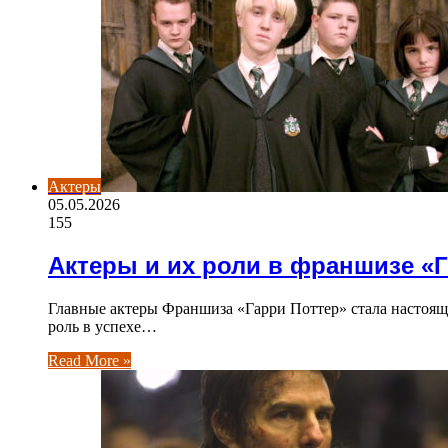
Актеры
05.05.2026
155
Актеры и их роли в франшизе «
Главные актеры Франшиза «Гарри Поттер» стала настоя
роль в успехе…
Read More »