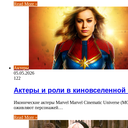
Read More »
Актеры
05.05.2026
122
Актеры и роли в киновселенной 
Иконические актеры Marvel Marvel Cinematic Universe (
оживляют персонажей…
Read More »