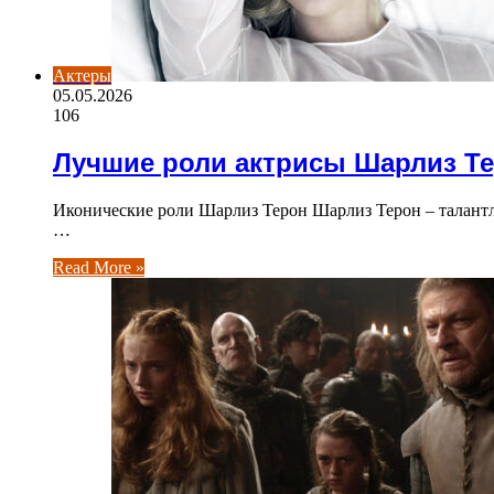
Актеры
05.05.2026
106
Лучшие роли актрисы Шарлиз Т
Иконические роли Шарлиз Терон Шарлиз Терон – талантл
…
Read More »