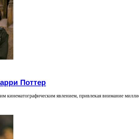
Гарри Поттер
щим кинематографическим явлением, привлекая внимание милли