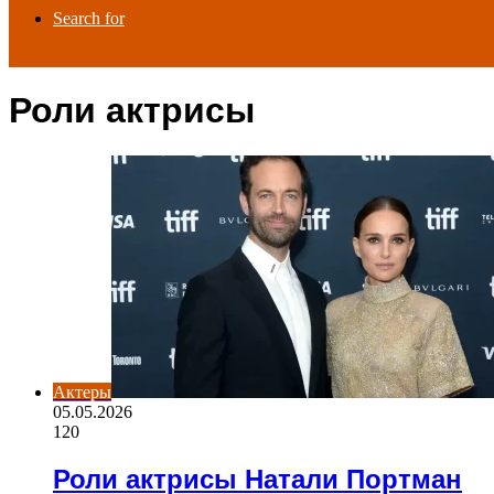
Search for
Роли актрисы
Актеры
05.05.2026
120
Роли актрисы Натали Портман