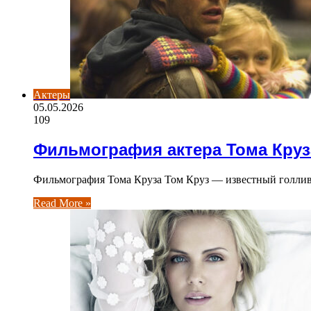
Актеры
05.05.2026
109
Фильмография актера Тома Круз
Фильмография Тома Круза Том Круз — известный голливу
Read More »